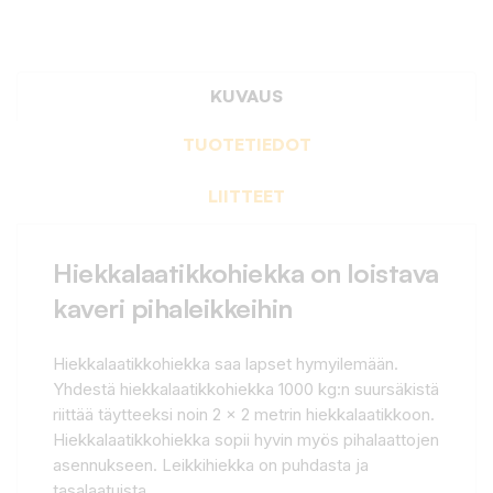
KUVAUS
TUOTETIEDOT
LIITTEET
Hiekkalaatikkohiekka on loistava
kaveri pihaleikkeihin
Hiekkalaatikkohiekka saa lapset hymyilemään.
Yhdestä hiekkalaatikkohiekka 1000 kg:n suursäkistä
riittää täytteeksi noin 2 x 2 metrin hiekkalaatikkoon.
Hiekkalaatikkohiekka sopii hyvin myös pihalaattojen
asennukseen. Leikkihiekka on puhdasta ja
tasalaatuista.