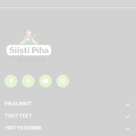
PIKALINKIT

TUOTTEET

YRITYKSEMME
