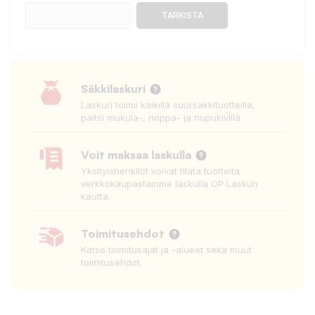
TARKISTA
Säkkilaskuri
Laskuri toimii kaikilla suursäkkituotteilla,
paitsi mukula-, noppa- ja nupukivillä
Voit maksaa laskulla
Yksityishenkilöt voivat tilata tuotteita
verkkokaupastamme laskulla OP Laskun
kautta.
Toimitusehdot
Katso toimitusajat ja -alueet sekä muut
toimitusehdot.