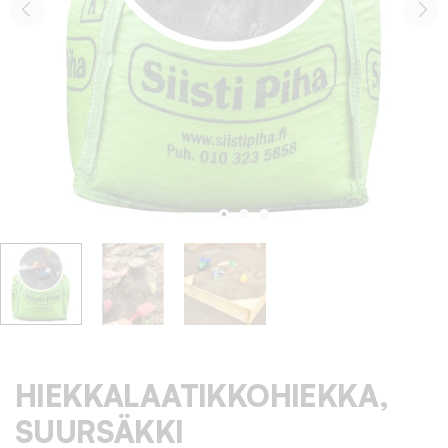
HIEKKALAATIKKOHIEKKA,
SUURSÄKKI