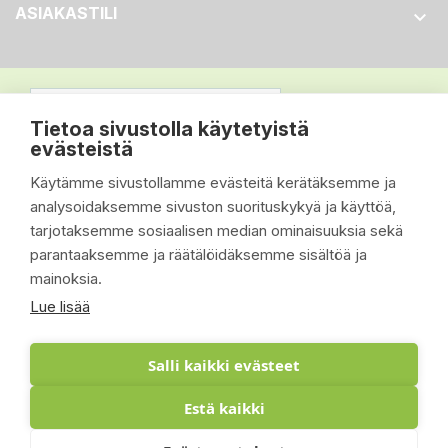
ASIAKASTILI

Tietoa sivustolla käytetyistä
evästeistä
Käytämme sivustollamme evästeitä kerätäksemme ja
analysoidaksemme sivuston suorituskykyä ja käyttöä,
tarjotaksemme sosiaalisen median ominaisuuksia sekä
parantaaksemme ja räätälöidäksemme sisältöä ja
mainoksia.
Lue lisää
Salli kaikki evästeet
Estä kaikki
© 2026 - Suomen Siisti Piha Oy - Toteutus: