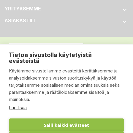
YRITYKSEMME

ASIAKASTILI

Tietoa sivustolla käytetyistä
evästeistä
Käytämme sivustollamme evästeitä kerätäksemme ja
analysoidaksemme sivuston suorituskykyä ja käyttöä,
tarjotaksemme sosiaalisen median ominaisuuksia sekä
parantaaksemme ja räätälöidäksemme sisältöä ja
mainoksia.
Lue lisää
Salli kaikki evästeet