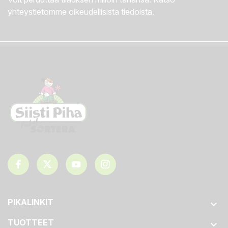
yhteystietomme oikeudellisista tiedoista.
PIKALINKIT

TUOTTEET
