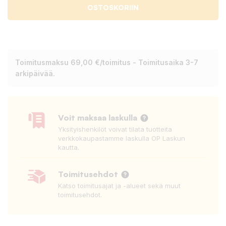
OSTOSKORIIN
Toimitusmaksu 69,00 €/toimitus - Toimitusaika 3-7
arkipäivää.
Voit maksaa laskulla
Yksityishenkilöt voivat tilata tuotteita
verkkokaupastamme laskulla OP Laskun
kautta.
Toimitusehdot
Katso toimitusajat ja -alueet sekä muut
toimitusehdot.