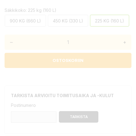
Säkkikoko: 225 kg (160 L)
900 KG (660 L)
450 KG (330 L)
225 KG (160 L)
–
+
OSTOSKORIIN
TARKISTA ARVIOITU TOIMITUSAIKA JA -KULUT
Postinumero
TARKISTA