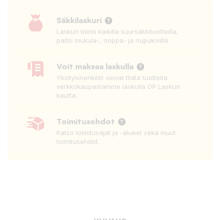
Säkkilaskuri
Laskuri toimii kaikilla suursäkkituotteilla,
paitsi mukula-, noppa- ja nupukivillä
Voit maksaa laskulla
Yksityishenkilöt voivat tilata tuotteita
verkkokaupastamme laskulla OP Laskun
kautta.
Toimitusehdot
Katso toimitusajat ja -alueet sekä muut
toimitusehdot.