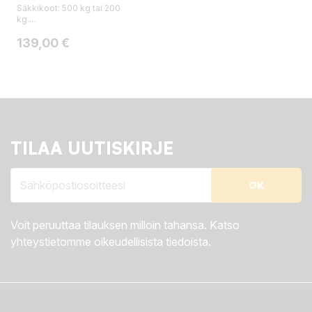
Säkkikoot: 500 kg tai 200
kg....
Hinta
139,00 €
TILAA UUTISKIRJE
Voit peruuttaa tilauksen milloin tahansa. Katso
yhteystietomme oikeudellisista tiedoista.