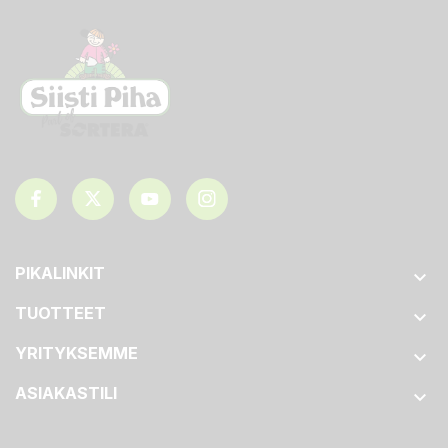
PIKALINKIT

TUOTTEET

YRITYKSEMME

ASIAKASTILI
