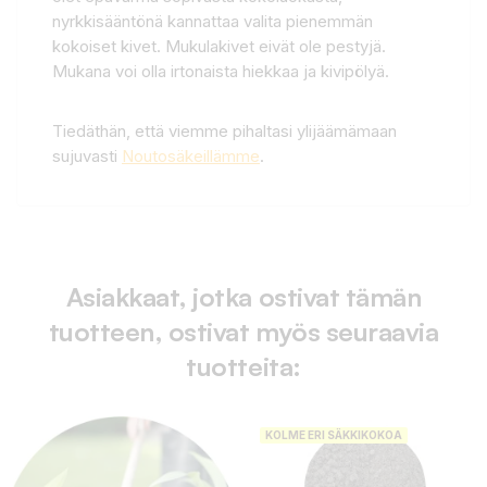
nyrkkisääntönä kannattaa valita pienemmän
kokoiset kivet. Mukulakivet eivät ole pestyjä.
Mukana voi olla irtonaista hiekkaa ja kivipölyä.
Tiedäthän, että viemme pihaltasi ylijäämämaan
sujuvasti
Noutosäkeillämme
.
Asiakkaat, jotka ostivat tämän
tuotteen, ostivat myös seuraavia
tuotteita:
KOLME ERI SÄKKIKOKOA