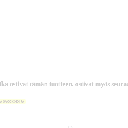
tka ostivat tämän tuotteen, ostivat myös seuraa
TA SÄKKIKOKOJA