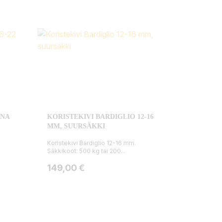
ONA
KORISTEKIVI BARDIGLIO 12-16
MM, SUURSÄKKI
Koristekivi Bardiglio 12-16 mm.
Säkkikoot: 500 kg tai 200...
Hinta
149,00 €