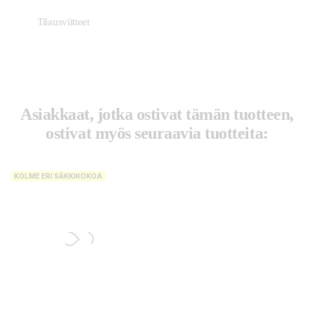
Tilausviitteet
Asiakkaat, jotka ostivat tämän tuotteen,
ostivat myös seuraavia tuotteita:
KOLME ERI SÄKKIKOKOA