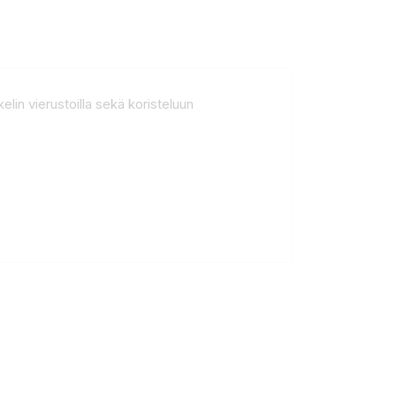
lin vierustoilla sekä koristeluun
: