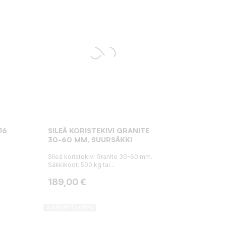
16
SILEÄ KORISTEKIVI GRANITE
30-60 MM, SUURSÄKKI
Sileä koristekivi Granite 30-60 mm.
Säkkikoot: 500 kg tai...
Hinta
189,00 €
JUURI NYT LOPPU