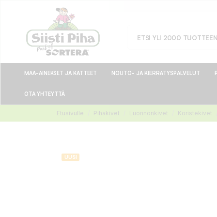
MAA-AINEKSET JA KATTEET
NOUTO- JA KIERRÄTYSPALVELUT
OTA YHTEYTTÄ
Etusivulle
Pihakivet
Luonnonkivet
Koristekivet
UUSI