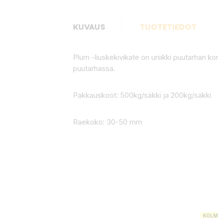
KUVAUS
TUOTETIEDOT
Plum -liuskekivikate on uniikki puutarhan ko
puutarhassa.
Pakkauskoot: 500kg/säkki ja 200kg/säkki
Raekoko: 30-50 mm
KOLM