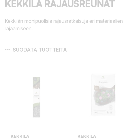
KEKKILÄ RAJAUSREUNAT
Kekkilän monipuolisia rajausratkaisuja eri materiaalien
rajaamiseen.
SUODATA TUOTTEITA
KEKKILÄ
KEKKILÄ