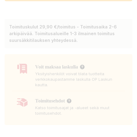
Toimituskulut 29,90 €/toimitus - Toimitusaika 2-6
arkipäivää. Toimitusalueille 1-3 ilmainen toimitus
suursäkkitilauksen yhteydessä.
Voit maksaa laskulla
Yksityishenkilöt voivat tilata tuotteita
verkkokaupastamme laskulla OP Laskun
kautta.
Toimitusehdot
Katso toimitusajat ja -alueet sekä muut
toimitusehdot.