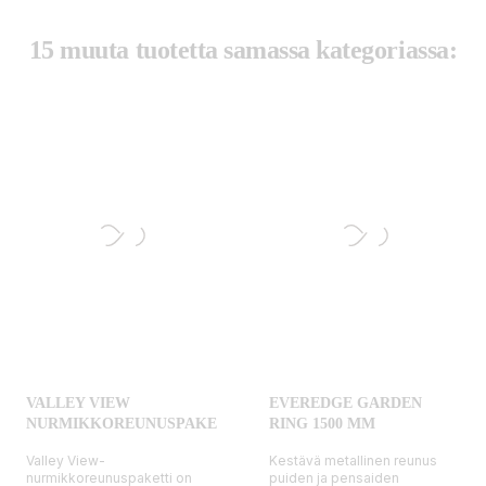
15 muuta tuotetta samassa kategoriassa:
VALLEY VIEW
EVEREDGE GARDEN
NURMIKKOREUNUSPAKETTI
RING 1500 MM
Valley View-
Kestävä metallinen reunus
nurmikkoreunuspaketti on
puiden ja pensaiden