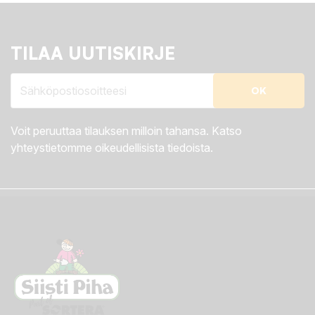
TILAA UUTISKIRJE
Voit peruuttaa tilauksen milloin tahansa. Katso
yhteystietomme oikeudellisista tiedoista.