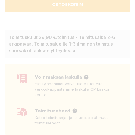
OSTOSKORIIN
Toimituskulut 29,90 €/toimitus - Toimitusaika 2-6
arkipäivää. Toimitusalueille 1-3 ilmainen toimitus
suursäkkitilauksen yhteydessä.
Voit maksaa laskulla
Yksityishenkilöt voivat tilata tuotteita
verkkokaupastamme laskulla OP Laskun
kautta.
Toimitusehdot
Katso toimitusajat ja -alueet sekä muut
toimitusehdot.