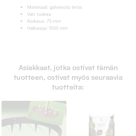
Materiaali: galvanoitu teräs
Väri: ruskea
Korkeus: 75 mm
Halkaisija: 1500 mm
Asiakkaat, jotka ostivat tämän
tuotteen, ostivat myös seuraavia
tuotteita: