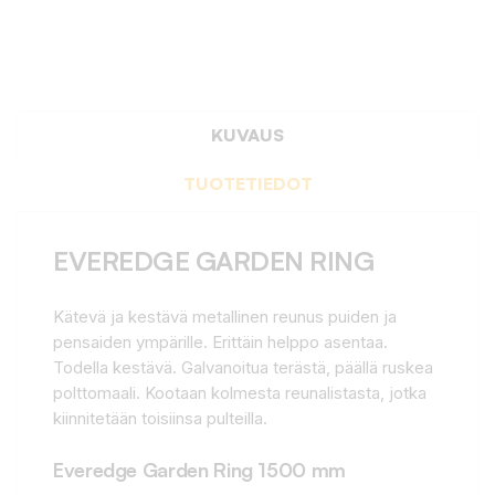
KUVAUS
TUOTETIEDOT
EVEREDGE GARDEN RING
Kätevä ja kestävä metallinen reunus puiden ja
pensaiden ympärille. Erittäin helppo asentaa.
Todella kestävä. Galvanoitua terästä, päällä ruskea
polttomaali. Kootaan kolmesta reunalistasta, jotka
kiinnitetään toisiinsa pulteilla.
Everedge Garden Ring 1500 mm