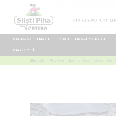
MAA-AINEKSET JA KATTEET
NOUTO- JA KIERRÄTYSPALVELUT
OTA YHTEYTTÄ
Etusivulle
Pihakivet
Luonnonkivet
Askelmakivi, 