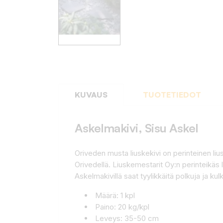
KUVAUS
TUOTETIEDOT
Askelmakivi, Sisu Askel
Oriveden musta liuskekivi on perinteinen liu
Orivedellä. Liuskemestarit Oy:n perinteikäs
Askelmakivillä saat tyylikkäitä polkuja ja kulk
Määrä: 1 kpl
Paino: 20 kg/kpl
Leveys: 35-50 cm