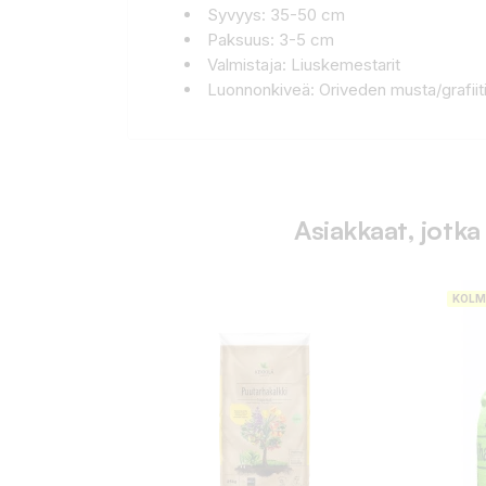
Syvyys: 35-50 cm
Paksuus: 3-5 cm
Valmistaja: Liuskemestarit
Luonnonkiveä: Oriveden musta/grafiiti
Asiakkaat, jotka
KOLM