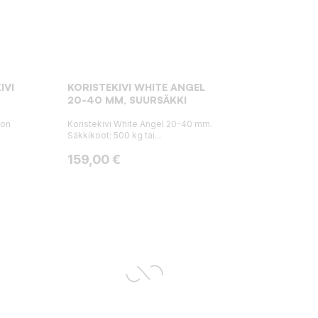
IVI
KORISTEKIVI WHITE ANGEL
20-40 MM, SUURSÄKKI
 on
Koristekivi White Angel 20-40 mm.
Säkkikoot: 500 kg tai...
Hinta
159,00 €