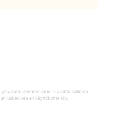
ja ympäristörakentamiseen. Louhittu kalliosta
 liuskekiveä eri käyttökohteisiin.