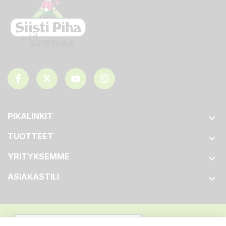
PIKALINKIT

TUOTTEET

YRITYKSEMME

ASIAKASTILI
