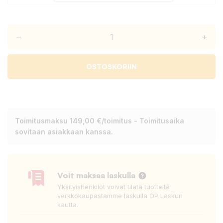
–
+
OSTOSKORIIN
Toimitusmaksu 149,00 €/toimitus - Toimitusaika
sovitaan asiakkaan kanssa.
Voit maksaa laskulla
Yksityishenkilöt voivat tilata tuotteita
verkkokaupastamme laskulla OP Laskun
kautta.