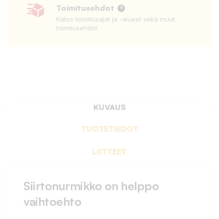
Toimitusehdot
Katso toimitusajat ja -alueet sekä muut
toimitusehdot.
KUVAUS
TUOTETIEDOT
LIITTEET
Siirtonurmikko on helppo
vaihtoehto