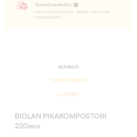
Toimitusehdot
Katso toimitusajat ja -alueet sekä muut
toimitusehdot.
KUVAUS
TUOTETIEDOT
LIITTEET
BIOLAN PIKAKOMPOSTORI
220eco