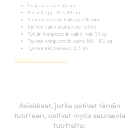
Pohja-ala: 54 x 54 cm
Kansi (l x p): 73 x 80 cm
Suotonestereiän halkaisija: 16 mm
Kannen paino avattaessa: 3,5 kg
Tyhjän kompostorin paino: noin 30 kg
Täyden kompostorin paino: 100 - 150 kg
Työskentelykorkeus: 102 cm
Mittatiedot kuvana (PDF)
Asiakkaat, jotka ostivat tämän
tuotteen, ostivat myös seuraavia
tuotteita: