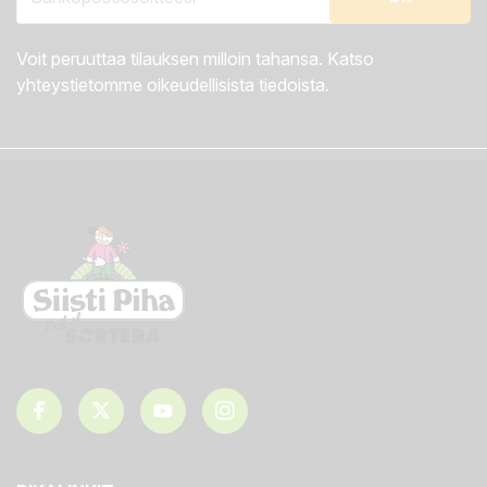
Voit peruuttaa tilauksen milloin tahansa. Katso
yhteystietomme oikeudellisista tiedoista.