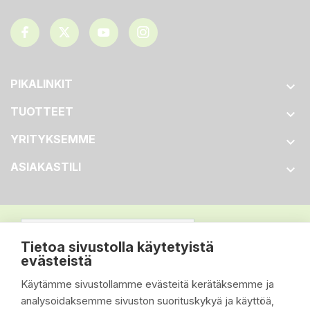
PIKALINKIT

TUOTTEET

YRITYKSEMME

ASIAKASTILI

Tietoa sivustolla käytetyistä
evästeistä
Käytämme sivustollamme evästeitä kerätäksemme ja
analysoidaksemme sivuston suorituskykyä ja käyttöä,