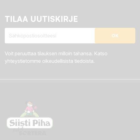
TILAA UUTISKIRJE
Voit peruuttaa tilauksen milloin tahansa. Katso
yhteystietomme oikeudellisista tiedoista.