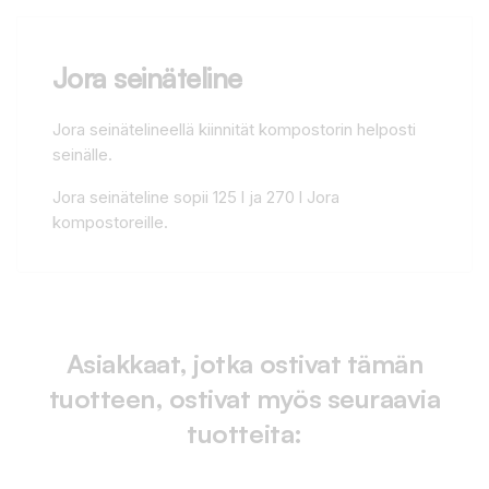
Jora seinäteline
Jora seinätelineellä kiinnität kompostorin helposti
seinälle.
Jora seinäteline sopii 125 l ja 270 l Jora
kompostoreille.
Asiakkaat, jotka ostivat tämän
tuotteen, ostivat myös seuraavia
tuotteita: