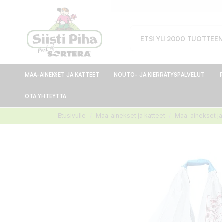
MAA-AINEKSET JA KATTEET
NOUTO- JA KIERRÄTYSPALVELUT
OTA YHTEYTTÄ
Etusivulle
Maa-ainekset ja katteet
Maa-ainekset ja