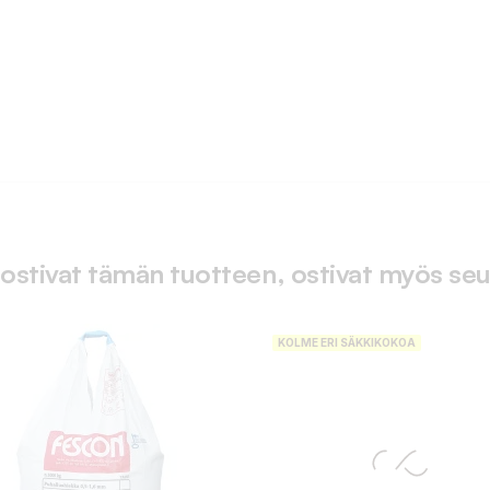
 ostivat tämän tuotteen, ostivat myös seu
KOLME ERI SÄKKIKOKOA