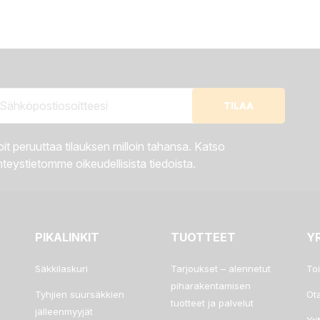
it peruuttaa tilauksen milloin tahansa. Katso
teystietomme oikeudellisista tiedoista.
PIKALINKIT
TUOTTEET
Y
Säkkilaskuri
Tarjoukset – alennetut
To
piharakentamisen
Tyhjien suursäkkien
Ot
tuotteet ja palvelut
jälleenmyyjät
Yri