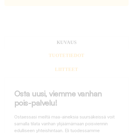
KUVAUS
TUOTETIEDOT
LIITTEET
Osta uusi, viemme vanhan
pois-palvelu!
Ostaessasi meiltä maa-aineksia suursäkeissä voit
samalla tilata vanhan ylijäämämaan poisviennin
edulliseen yhteishintaan. Eli tuodessamme