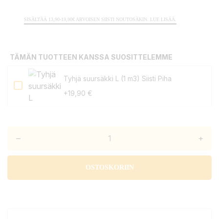
SISÄLTÄÄ 13,90-19,90€ ARVOISEN SIISTI NOUTOSÄKIN. LUE LISÄÄ.
TÄMÄN TUOTTEEN KANSSA SUOSITTELEMME
Tyhjä suursäkki L (1 m3) Siisti Piha
+19,90 €
–
+
OSTOSKORIIN