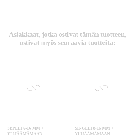
Asiakkaat, jotka ostivat tämän tuotteen,
ostivat myös seuraavia tuotteita:
SEPELI 6-16 MM +
SINGELI 8-16 MM +
YLIJÄÄMÄMAAN
YLIJÄÄMÄMAAN