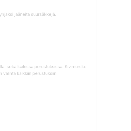
yhjäksi jääneitä suursäkkejä.
lla, sekä kaikissa perustuksissa. Kivimurske
valinta kaikkiin perustuksiin.