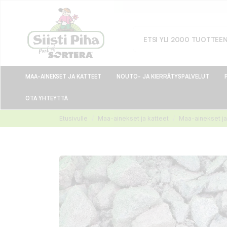
MAA-AINEKSET JA KATTEET
NOUTO- JA KIERRÄTYSPALVELUT
OTA YHTEYTTÄ
Etusivulle
Maa-ainekset ja katteet
Maa-ainekset ja