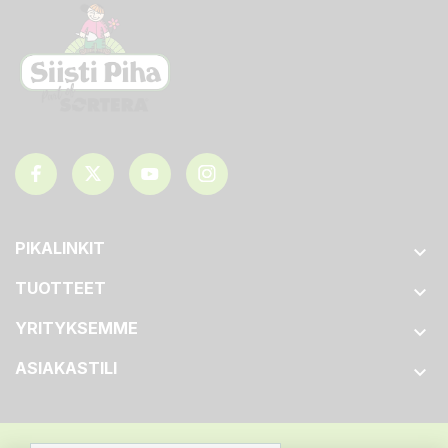
PIKALINKIT

TUOTTEET

YRITYKSEMME

ASIAKASTILI
