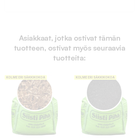
Asiakkaat, jotka ostivat tämän
tuotteen, ostivat myös seuraavia
tuotteita:
KOLME ERI SÄKKIKOKOA
KOLME ERI SÄKKIKOKOA