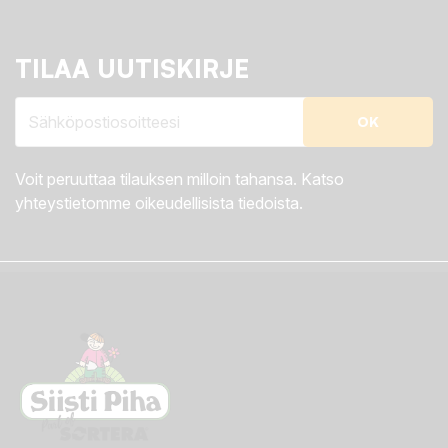
TILAA UUTISKIRJE
Voit peruuttaa tilauksen milloin tahansa. Katso
yhteystietomme oikeudellisista tiedoista.