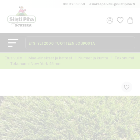
010 323 5858
asiakaspalvelu@siistipiha.fi
Etusivulle
Maa-ainekset ja katteet
Nurmet ja kuntta
Tekonurmi
Tekonurmi New York 45 mm