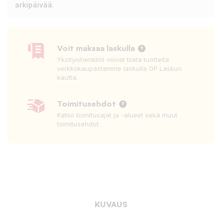
arkipäivää.
Voit maksaa laskulla
Yksityishenkilöt voivat tilata tuotteita
verkkokaupastamme laskulla OP Laskun
kautta.
Toimitusehdot
Katso toimitusajat ja -alueet sekä muut
toimitusehdot.
KUVAUS