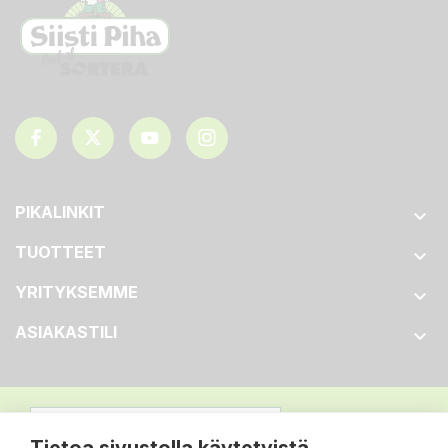
PIKALINKIT

TUOTTEET

YRITYKSEMME

ASIAKASTILI
