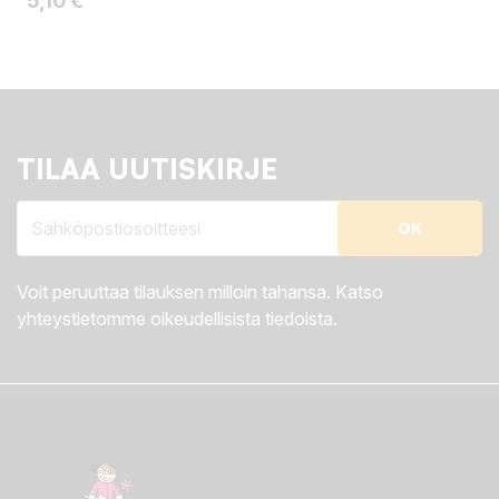
5,10 €
TILAA UUTISKIRJE
Voit peruuttaa tilauksen milloin tahansa. Katso
yhteystietomme oikeudellisista tiedoista.