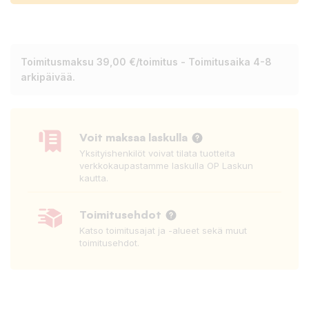
Toimitusmaksu 39,00 €/toimitus - Toimitusaika 4-8
arkipäivää.
Voit maksaa laskulla
Yksityishenkilöt voivat tilata tuotteita
verkkokaupastamme laskulla OP Laskun
kautta.
Toimitusehdot
Katso toimitusajat ja -alueet sekä muut
toimitusehdot.