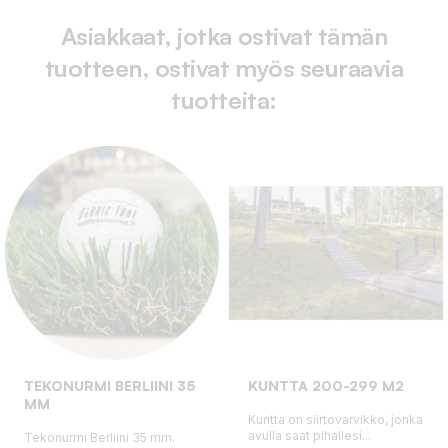
Asiakkaat, jotka ostivat tämän
tuotteen, ostivat myös seuraavia
tuotteita:
TEKONURMI BERLIINI 35
KUNTTA 200-299 M2
MM
Kuntta on siirtovarvikko, jonka
avulla saat pihallesi...
Tekonurmi Berliini 35 mm.