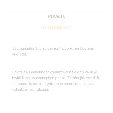
KUVAUS
TUOTETIEDOT
Saumanauha 30cm. Leveä, 1 puoleinen kosteus
suojattu.
Levitä saumanauha tekonurmikaistaleiden väliin ja
levitä liima saumanauhan päälle. Tämän jälkeen liitä
tekonurmikaistaleet yhteen ja anna liiman kuivua
vähintään vuorokausi.