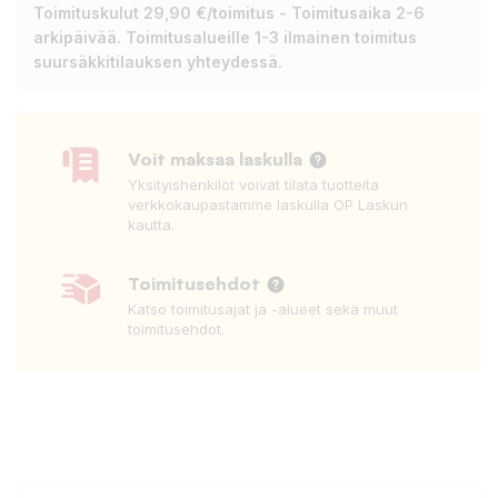
Toimituskulut 29,90 €/toimitus - Toimitusaika 2-6
arkipäivää. Toimitusalueille 1-3 ilmainen toimitus
suursäkkitilauksen yhteydessä.
Voit maksaa laskulla
Yksityishenkilöt voivat tilata tuotteita
verkkokaupastamme laskulla OP Laskun
kautta.
Toimitusehdot
Katso toimitusajat ja -alueet sekä muut
toimitusehdot.