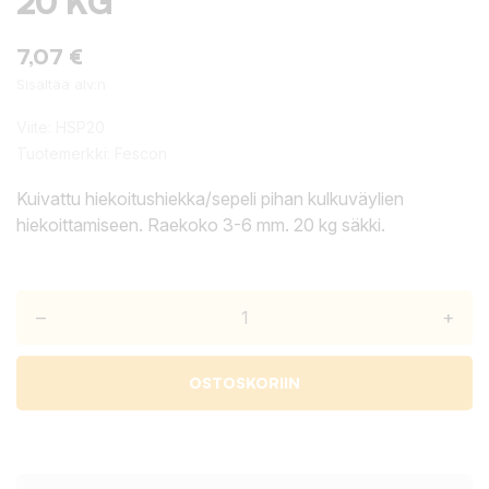
20 KG
7,07 €
Sisältää alv:n
Viite:
HSP20
Tuotemerkki:
Fescon
Kuivattu hiekoitushiekka/sepeli pihan kulkuväylien
hiekoittamiseen. Raekoko 3-6 mm. 20 kg säkki.
–
+
OSTOSKORIIN