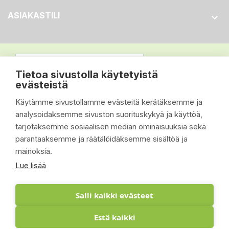
ASIAKASTILI

Tietoa sivustolla käytetyistä
evästeistä
Käytämme sivustollamme evästeitä kerätäksemme ja
analysoidaksemme sivuston suorituskykyä ja käyttöä,
tarjotaksemme sosiaalisen median ominaisuuksia sekä
parantaaksemme ja räätälöidäksemme sisältöä ja
mainoksia.
Lue lisää
Salli kaikki evästeet
Estä kaikki