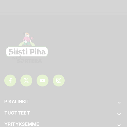
PIKALINKIT

TUOTTEET

YRITYKSEMME
