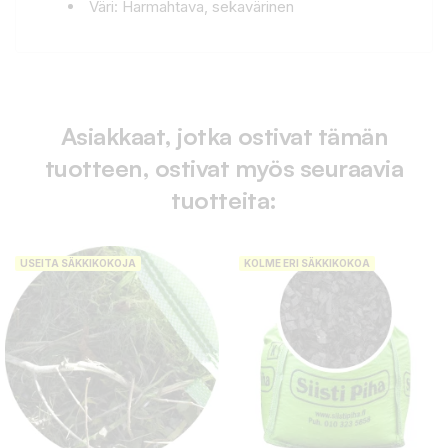
Väri: Harmahtava, sekavärinen
Asiakkaat, jotka ostivat tämän
tuotteen, ostivat myös seuraavia
tuotteita:
USEITA SÄKKIKOKOJA
KOLME ERI SÄKKIKOKOA