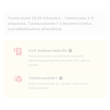
Toimituskulut 29,90 €/toimitus - Toimitusaika 2-6
arkipäivää. Toimitusalueille 1-3 ilmainen toimitus
suursäkkitilauksen yhteydessä.
Voit maksaa laskulla
Yksityishenkilöt voivat tilata tuotteita
verkkokaupastamme laskulla OP Laskun
kautta.
Toimitusehdot
Katso toimitusajat ja -alueet sekä muut
toimitusehdot.