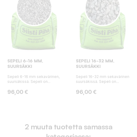
SEPELI 6-16 MM,
SEPELI 16-32 MM,
SUURSÄKKI
SUURSÄKKI
Sepeli 6-16 mm sekavärinen,
Sepeli 16-32 mm sekavärinen
suursäkissä. Sepeli on...
suursäkissä. Sepeli on...
Hinta
Hinta
96,00 €
96,00 €
2 muuta tuotetta samassa
kategoriassa: