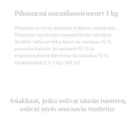
Pihanurmi nurmikonsiemenet 3 kg
Pihanurmi on hyvä yleisseos kotipihan nurmikoksi.
Pihanurmi muodostaa nopeasti tiheän nurmikon.
Sisältää: niittynurmikka Baron tai vastaava 25 %,
punanata Barustic tai vastaava 65 % ja
englanninraiheinä Barminton tai vastaava 10 %.
Kylvösuositus 2,5-3 kg / 100 m2
Asiakkaat, jotka ostivat tämän tuotteen,
ostivat myös seuraavia tuotteita: