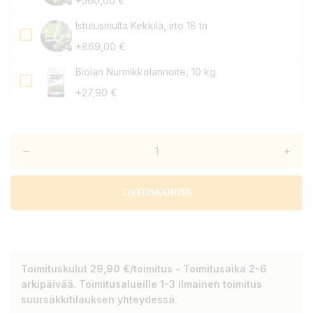
+560,00 €
Istutusmulta Kekkilä, irto 18 tn
+869,00 €
Biolan Nurmikkolannoite, 10 kg
+27,90 €
–
+
OSTOSKORIIN
Toimituskulut 29,90 €/toimitus - Toimitusaika 2-6
arkipäivää. Toimitusalueille 1-3 ilmainen toimitus
suursäkkitilauksen yhteydessä.