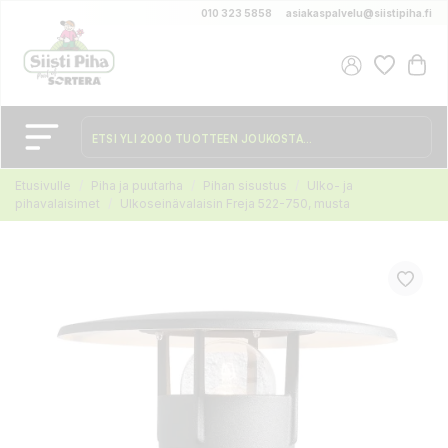
010 323 5858
asiakaspalvelu@siistipiha.fi
Etusivulle
Piha ja puutarha
Pihan sisustus
Ulko- ja
pihavalaisimet
Ulkoseinävalaisin Freja 522-750, musta