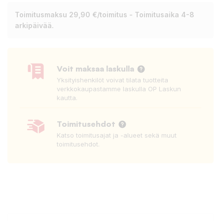
Toimitusmaksu 29,90 €/toimitus - Toimitusaika 4-8
arkipäivää.
Voit maksaa laskulla
Yksityishenkilöt voivat tilata tuotteita
verkkokaupastamme laskulla OP Laskun
kautta.
Toimitusehdot
Katso toimitusajat ja -alueet sekä muut
toimitusehdot.