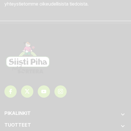
yhteystietomme oikeudellisista tiedoista.
PIKALINKIT

TUOTTEET
