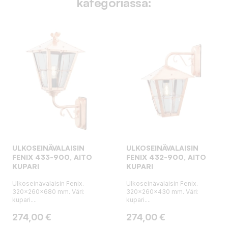
kategoriassa:
ULKOSEINÄVALAISIN
ULKOSEINÄVALAISIN
FENIX 433-900, AITO
FENIX 432-900, AITO
KUPARI
KUPARI
Ulkoseinävalaisin Fenix.
Ulkoseinävalaisin Fenix.
320x260x680 mm. Väri:
320x260x430 mm. Väri:
kupari....
kupari....
Hinta
Hinta
274,00 €
274,00 €