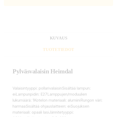
KUVAUS
TUOTETIEDOT
Pylväsvalaisin Heimdal
Valaisintyyppi: pollarivalaisinSisältää lampun:
eiLampunpidin: E27Lamppujen/moduulien
lukumäärä: 1Kotelon materiaali: alumiiniRungon väri:
harmaaSisältää ohjauslaitteen: eiSuojuksen
materiaali: opaali lasiJännitetyyppi: