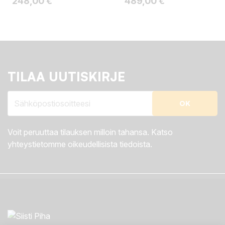
Hinta
Hinta
248,00 €
489,00 €
TILAA UUTISKIRJE
Voit peruuttaa tilauksen milloin tahansa. Katso
yhteystietomme oikeudellisista tiedoista.