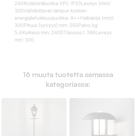
240Kotelointiluokka (IP): IP23Leveys (mm):
300Vaihdettavan lampun korkein
energiatehokkuusluokka: A++Halkaisija (mm):
300Pituus (syvyys) mm: 550Paino kg:
5.4Korkeus mm: 2400Tilavuus l: 396Leveys
mm: 300
16 muuta tuotetta samassa
kategoriassa: