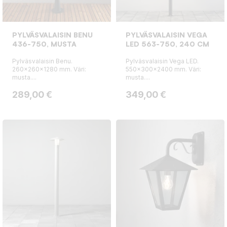
PYLVÄSVALAISIN BENU
PYLVÄSVALAISIN VEGA
436-750, MUSTA
LED 563-750, 240 CM
Pylväsvalaisin Benu.
Pylväsvalaisin Vega LED.
260x260x1280 mm. Väri:
550x300x2400 mm. Väri:
musta....
musta....
Hinta
Hinta
289,00 €
349,00 €