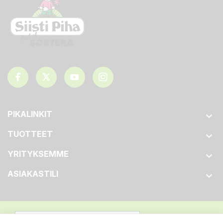
PIKALINKIT

TUOTTEET

YRITYKSEMME

ASIAKASTILI
