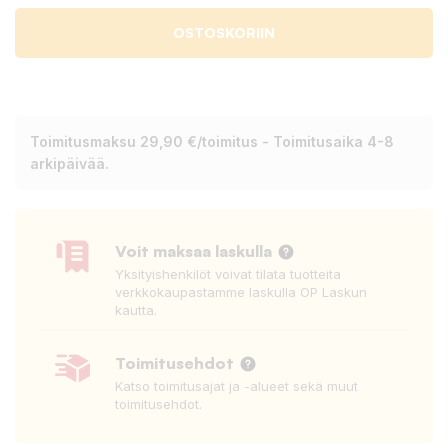
OSTOSKORIIN
Toimitusmaksu 29,90 €/toimitus - Toimitusaika 4-8
arkipäivää.
Voit maksaa laskulla
Yksityishenkilöt voivat tilata tuotteita
verkkokaupastamme laskulla OP Laskun
kautta.
Toimitusehdot
Katso toimitusajat ja -alueet sekä muut
toimitusehdot.