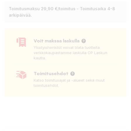
Toimitusmaksu 29,90 €/toimitus - Toimitusaika 4-8
arkipäivää.
Voit maksaa laskulla
Yksityishenkilöt voivat tilata tuotteita
verkkokaupastamme laskulla OP Laskun
kautta.
Toimitusehdot
Katso toimitusajat ja -alueet sekä muut
toimitusehdot.