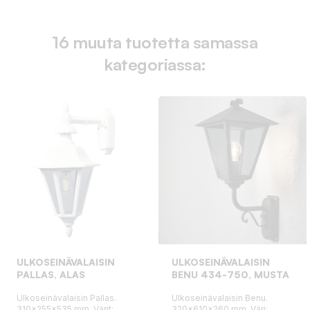
16 muuta tuotetta samassa
kategoriassa:
ULKOSEINÄVALAISIN
ULKOSEINÄVALAISIN
PALLAS, ALAS
BENU 434-750, MUSTA
Ulkoseinävalaisin Pallas.
Ulkoseinävalaisin Benu.
310x255x535 mm. Värit:
320x610x260 mm. Väri: