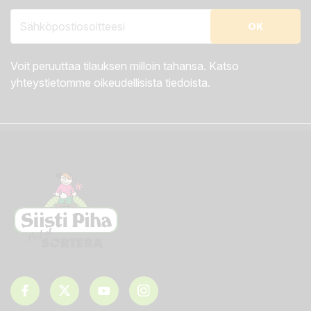
Voit peruuttaa tilauksen milloin tahansa. Katso
yhteystietomme oikeudellisista tiedoista.