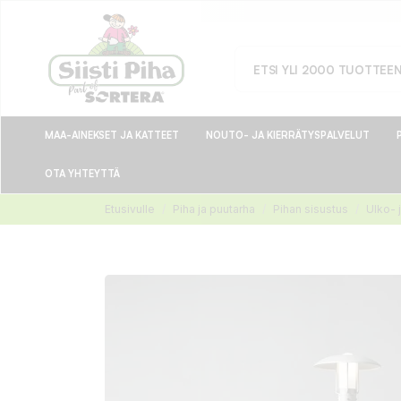
MAA-AINEKSET JA KATTEET
NOUTO- JA KIERRÄTYSPALVELUT
OTA YHTEYTTÄ
Etusivulle
Piha ja puutarha
Pihan sisustus
Ulko- 