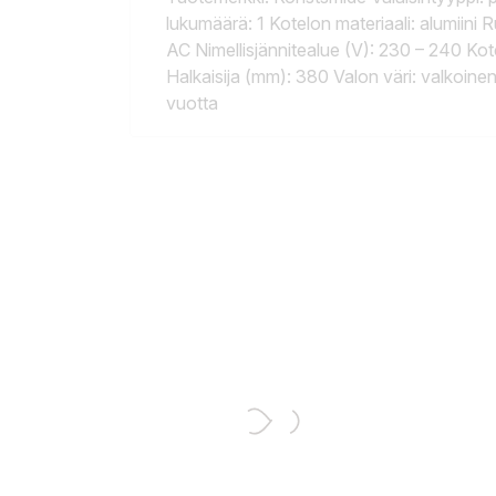
lukumäärä: 1 Kotelon materiaali: alumiini 
AC Nimellisjännitealue (V): 230 – 240 Kote
Halkaisija (mm): 380 Valon väri: valkoi
vuotta