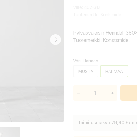
Viite:
402-312
Tuotemerkki:
Kontsmide
Pylväsvalaisin Heimdal. 380
Tuotemerkki: Konstsmide.
Väri: Harmaa
MUSTA
HARMAA
–
+
Toimitusmaksu 29,90 €/toim