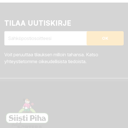
TILAA UUTISKIRJE
Voit peruuttaa tilauksen milloin tahansa. Katso
yhteystietomme oikeudellisista tiedoista.