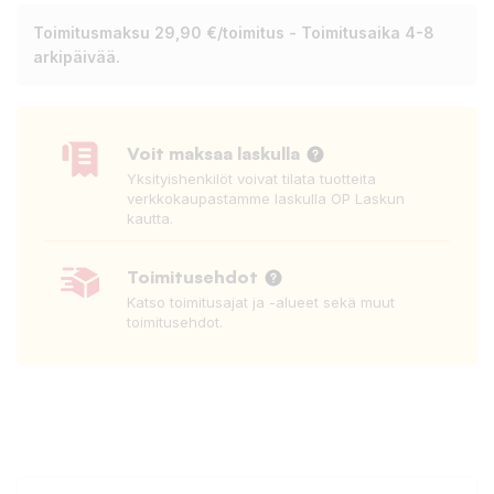
Toimitusmaksu 29,90 €/toimitus - Toimitusaika 4-8
arkipäivää.
Voit maksaa laskulla
Yksityishenkilöt voivat tilata tuotteita
verkkokaupastamme laskulla OP Laskun
kautta.
Toimitusehdot
Katso toimitusajat ja -alueet sekä muut
toimitusehdot.