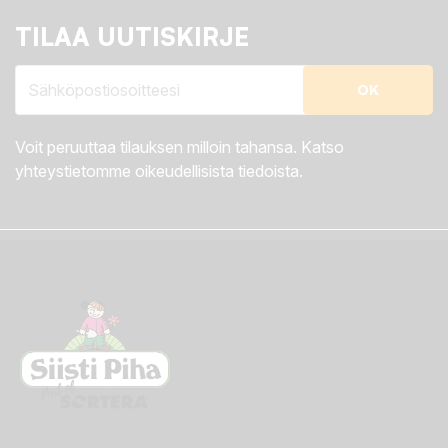
TILAA UUTISKIRJE
Voit peruuttaa tilauksen milloin tahansa. Katso
yhteystietomme oikeudellisista tiedoista.