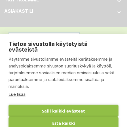

ASIAKASTILI

Tietoa sivustolla käytetyistä
evästeistä
Käytämme sivustollamme evästeitä kerätäksemme ja
analysoidaksemme sivuston suorituskykyä ja käyttöä,
tarjotaksemme sosiaalisen median ominaisuuksia sekä
parantaaksemme ja räätälöidäksemme sisältöä ja
mainoksia.
Lue lisää
Salli kaikki evästeet
Estä kaikki