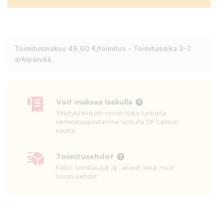
Toimitusmaksu 49,00 €/toimitus - Toimitusaika 3-7
arkipäivää.
Voit maksaa laskulla
Yksityishenkilöt voivat tilata tuotteita
verkkokaupastamme laskulla OP Laskun
kautta.
Toimitusehdot
Katso toimitusajat ja -alueet sekä muut
toimitusehdot.