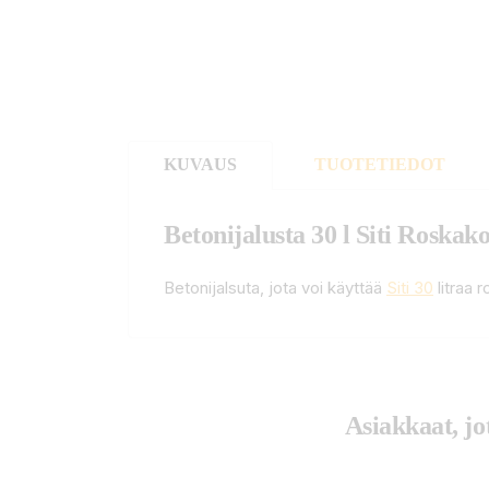
KUVAUS
TUOTETIEDOT
Betonijalusta 30 l Siti Roskako
Betonijalsuta, jota voi käyttää
Siti 30
litraa 
Asiakkaat, jo