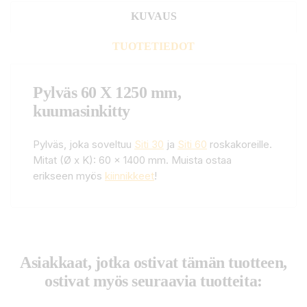
KUVAUS
TUOTETIEDOT
Pylväs 60 X 1250 mm,
kuumasinkitty
Pylväs, joka soveltuu
Siti 30
ja
Siti 60
roskakoreille.
Mitat (Ø x K): 60 x 1400 mm. Muista ostaa
erikseen myös
kiinnikkeet
!
Asiakkaat, jotka ostivat tämän tuotteen,
ostivat myös seuraavia tuotteita: