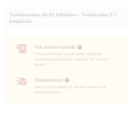
Toimitusmaksu 49,00 €/toimitus - Toimitusaika 3-7
arkipäivää.
Voit maksaa laskulla
Yksityishenkilöt voivat tilata tuotteita
verkkokaupastamme laskulla OP Laskun
kautta.
Toimitusehdot
Katso toimitusajat ja -alueet sekä muut
toimitusehdot.