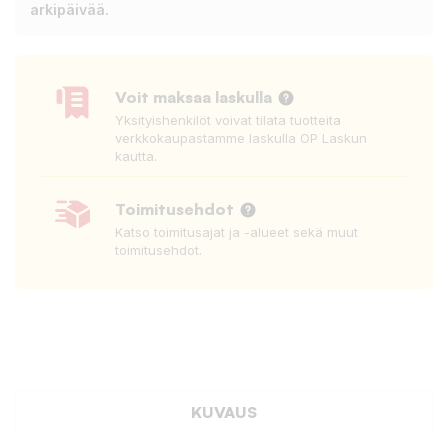
arkipäivää.
Voit maksaa laskulla
Yksityishenkilöt voivat tilata tuotteita
verkkokaupastamme laskulla OP Laskun
kautta.
Toimitusehdot
Katso toimitusajat ja -alueet sekä muut
toimitusehdot.
KUVAUS