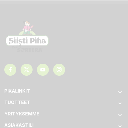
PIKALINKIT

TUOTTEET

YRITYKSEMME

ASIAKASTILI
