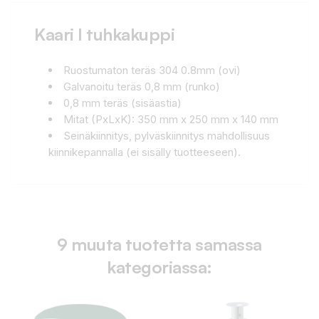
Kaari I tuhkakuppi
Ruostumaton teräs 304 0.8mm (ovi)
Galvanoitu teräs 0,8 mm (runko)
0,8 mm teräs (sisäastia)
Mitat (PxLxK): 350 mm x 250 mm x 140 mm
Seinäkiinnitys, pylväskiinnitys mahdollisuus
kiinnikepannalla (ei sisälly tuotteeseen).
9 muuta tuotetta samassa
kategoriassa: