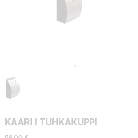
KAARI I TUHKAKUPPI
59,00 €