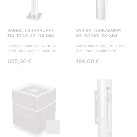
VARMA TUHKAKUPPI
VARMA TUHKAKUPPI
114-1000 K2, 114 MM
89-500KS, 89 MM
Varma tuhkakuppi 114-1000
Varma tuhkakuppi 89-500KS
K2 Ø 114 mm on valmistettu...
Ø 89 mm on valmistettu...
Hinta
Hinta
655,00 €
199,00 €