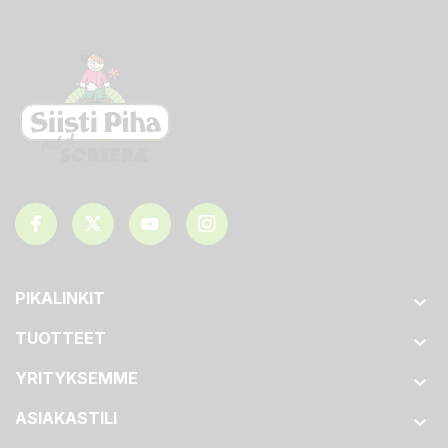
PIKALINKIT

TUOTTEET

YRITYKSEMME

ASIAKASTILI
