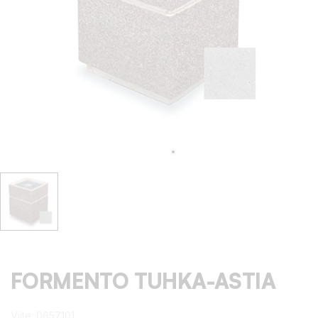
FORMENTO TUHKA-ASTIA
Viite:
0657101