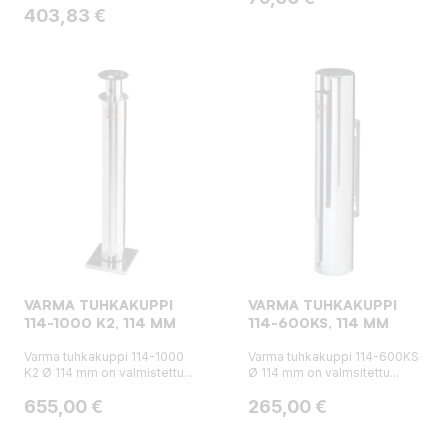
Hinta
403,83 €
VARMA TUHKAKUPPI
VARMA TUHKAKUPPI
114-1000 K2, 114 MM
114-600KS, 114 MM
Varma tuhkakuppi 114-1000
Varma tuhkakuppi 114-600KS
K2 Ø 114 mm on valmistettu...
Ø 114 mm on valmsitettu...
Hinta
Hinta
655,00 €
265,00 €