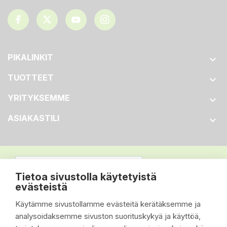
PIKALINKIT

TUOTTEET

YRITYKSEMME

ASIAKASTILI

Tietoa sivustolla käytetyistä
evästeistä
Käytämme sivustollamme evästeitä kerätäksemme ja
analysoidaksemme sivuston suorituskykyä ja käyttöä,