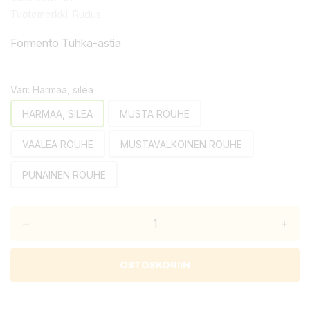
Tuotemerkki:
Rudus
Formento Tuhka-astia
Väri: Harmaa, sileä
HARMAA, SILEÄ
MUSTA ROUHE
VAALEA ROUHE
MUSTAVALKOINEN ROUHE
PUNAINEN ROUHE
–
+
OSTOSKORIIN