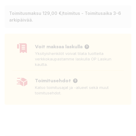
Toimitusmaksu 129,00 €/toimitus - Toimitusaika 3-6
arkipäivää.
Voit maksaa laskulla
Yksityishenkilöt voivat tilata tuotteita
verkkokaupastamme laskulla OP Laskun
kautta.
Toimitusehdot
Katso toimitusajat ja -alueet sekä muut
toimitusehdot.