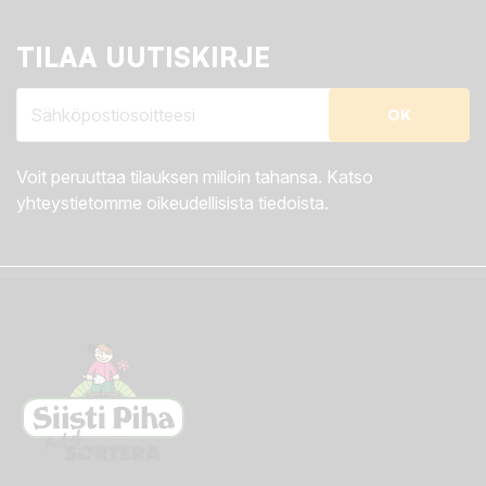
TILAA UUTISKIRJE
Voit peruuttaa tilauksen milloin tahansa. Katso
yhteystietomme oikeudellisista tiedoista.