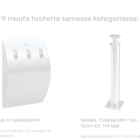
9 muuta tuotetta samassa kategoriassa:
RI II TUHKAKUPPI
VARMA TUHKAKUPPI 114-
1000 K2, 114 MM
i II tuhkakuppi on seinään tai
ääseen...
Varma tuhkakuppi 114-1000 K2 Ø