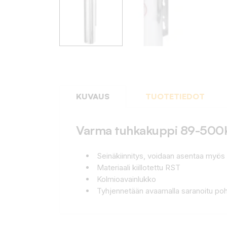
KUVAUS
TUOTETIEDOT
Varma tuhkakuppi 89-500
Seinäkiinnitys, voidaan asentaa myös
Materiaali kiillotettu RST
Kolmioavainlukko
Tyhjennetään avaamalla saranoitu poh