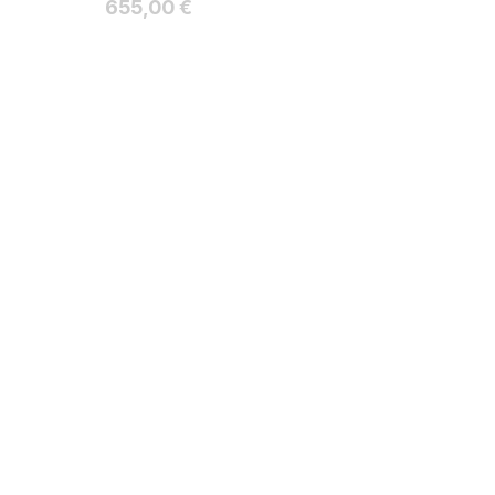
Hinta
655,00 €