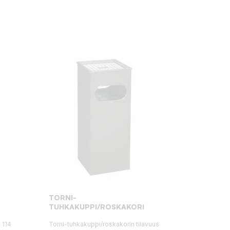
TORNI-
TUHKAKUPPI/ROSKAKORI
 114
Torni-tuhkakuppi/roskakorin tilavuus