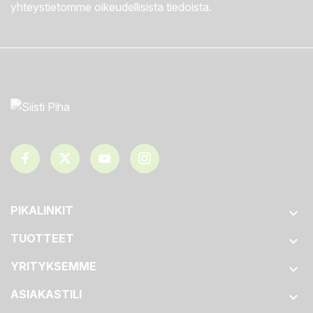
yhteystietomme oikeudellisista tiedoista.
PIKALINKIT

TUOTTEET

YRITYKSEMME

ASIAKASTILI
