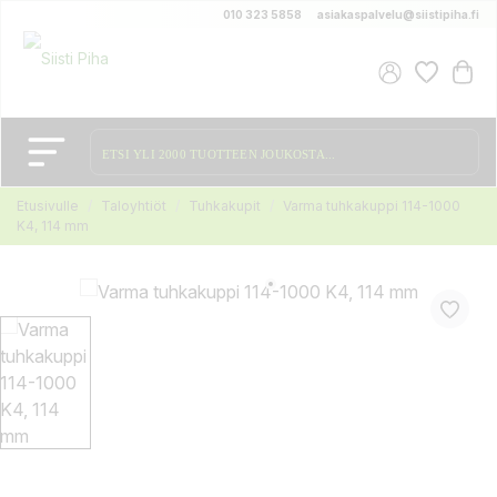
010 323 5858
asiakaspalvelu@siistipiha.fi
Etusivulle
Taloyhtiöt
Tuhkakupit
Varma tuhkakuppi 114-1000
K4, 114 mm