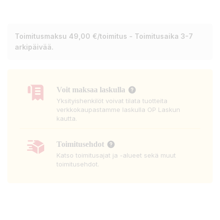
Toimitusmaksu 49,00 €/toimitus - Toimitusaika 3-7
arkipäivää.
Voit maksaa laskulla
Yksityishenkilöt voivat tilata tuotteita
verkkokaupastamme laskulla OP Laskun
kautta.
Toimitusehdot
Katso toimitusajat ja -alueet sekä muut
toimitusehdot.