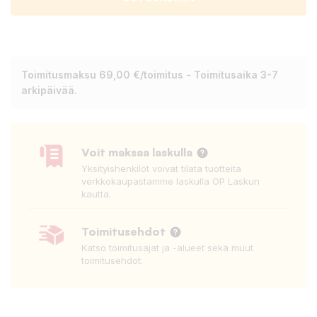
Toimitusmaksu 69,00 €/toimitus - Toimitusaika 3-7
arkipäivää.
Voit maksaa laskulla
Yksityishenkilöt voivat tilata tuotteita
verkkokaupastamme laskulla OP Laskun
kautta.
Toimitusehdot
Katso toimitusajat ja -alueet sekä muut
toimitusehdot.