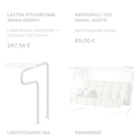
LASTEN ISTUINRYHMÄ
RAPPURALLI 753
VARAX BREIKKI
VARAX, MUSTA
Lasten Breikki-istuinryhmä. 4-
Varax Rappuralli, musta
6 lapselle. Väri: ruskea.
Hinta
85,00 €
Hinta
297,56 €
JUURI NYT LOPPU
LUKITUSTANKO 166
PIHAKEINUN