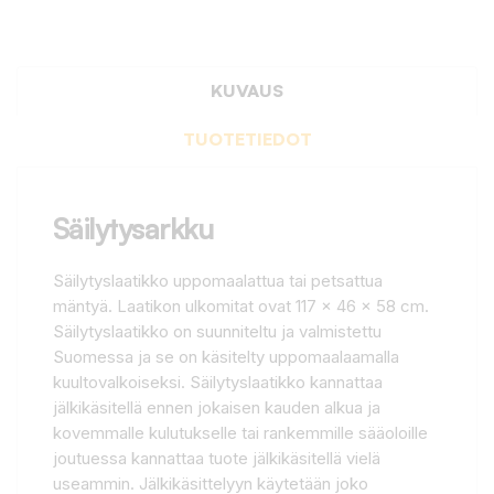
KUVAUS
TUOTETIEDOT
Säilytysarkku
Säilytyslaatikko uppomaalattua tai petsattua
mäntyä. Laatikon ulkomitat ovat 117 x 46 x 58 cm.
Säilytyslaatikko on suunniteltu ja valmistettu
Suomessa ja se on käsitelty uppomaalaamalla
kuultovalkoiseksi. Säilytyslaatikko kannattaa
jälkikäsitellä ennen jokaisen kauden alkua ja
kovemmalle kulutukselle tai rankemmille sääoloille
joutuessa kannattaa tuote jälkikäsitellä vielä
useammin. Jälkikäsittelyyn käytetään joko