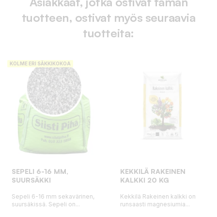
Asiakkaat, jotka ostivat tämän
tuotteen, ostivat myös seuraavia
tuotteita:
KOLME ERI SÄKKIKOKOA
SEPELI 6-16 MM,
KEKKILÄ RAKEINEN
SUURSÄKKI
KALKKI 20 KG
Sepeli 6-16 mm sekavärinen,
Kekkilä Rakeinen kalkki on
suursäkissä. Sepeli on...
runsaasti magnesiumia...