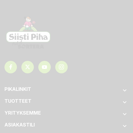
PIKALINKIT

TUOTTEET

YRITYKSEMME

ASIAKASTILI
