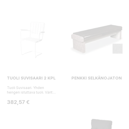
TUOLI SUVISAARI 2 KPL
PENKKI SELKÄNOJATON
Tuoli Suvisaari. Yhden
hengen istuttava tuoli. Värit:...
Hinta
382,57 €