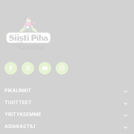
PIKALINKIT

TUOTTEET

YRITYKSEMME

ASIAKASTILI
