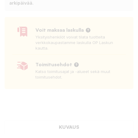
arkipäivää.
Voit maksaa laskulla
Yksityishenkilöt voivat tilata tuotteita
verkkokaupastamme laskulla OP Laskun
kautta.
Toimitusehdot
Katso toimitusajat ja -alueet sekä muut
toimitusehdot.
KUVAUS