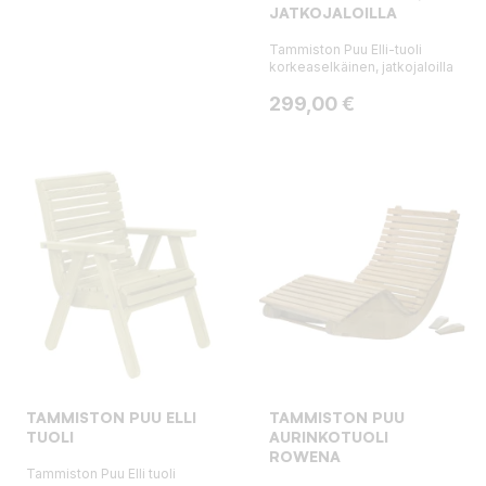
JATKOJALOILLA
Tammiston Puu Elli-tuoli
korkeaselkäinen, jatkojaloilla
Hinta
299,00 €
TAMMISTON PUU ELLI
TAMMISTON PUU
TUOLI
AURINKOTUOLI
ROWENA
Tammiston Puu Elli tuoli