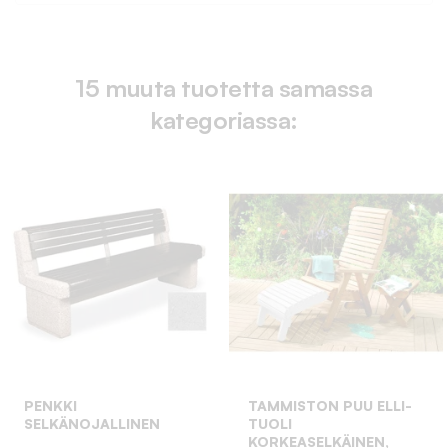
15 muuta tuotetta samassa
kategoriassa:
PENKKI
TAMMISTON PUU ELLI-
SELKÄNOJALLINEN
TUOLI
KORKEASELKÄINEN,