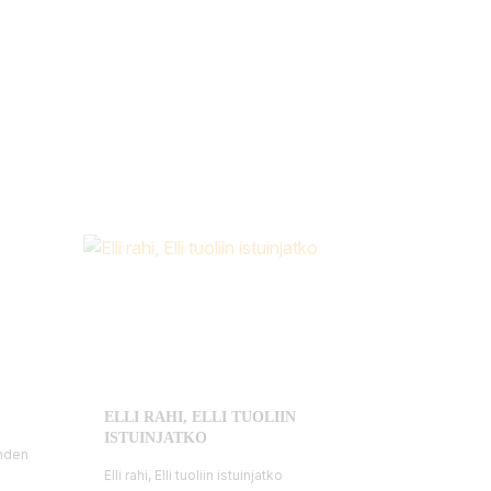
ELLI RAHI, ELLI TUOLIIN
ISTUINJATKO
ahden
Elli rahi, Elli tuoliin istuinjatko