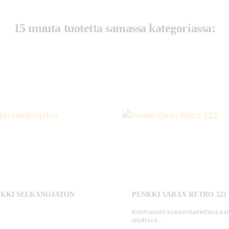
15 muuta tuotetta samassa kategoriassa:
NKKI SELKÄNOJATON
PENKKI VARAX RETRO 322
Kotimainen kokoontaitettava k
istuttava...