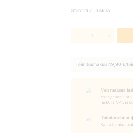
Stereotuoli ruskea
–
+
Toimitusmaksu 49,90 €/toim
Voit maksaa las
Yksityishenkilöt 
laskulla OP Lasku
Toimitusehdot
Katso toimitusaja