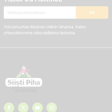
Voit peruuttaa tilauksen milloin tahansa. Katso
yhteystietomme oikeudellisista tiedoista.