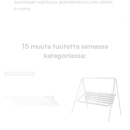
suoritetaan suljetussa järjestelmässä joten jätettä
ei synny.
15 muuta tuotetta samassa
kategoriassa:
JUURI NYT LOPPU