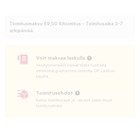
Toimitusmaksu 69,00 €/toimitus - Toimitusaika 3-7
arkipäivää.
Voit maksaa laskulla
Yksityishenkilöt voivat tilata tuotteita
verkkokaupastamme laskulla OP Laskun
kautta.
Toimitusehdot
Katso toimitusajat ja -alueet sekä muut
toimitusehdot.