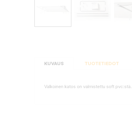
KUVAUS
TUOTETIEDOT
Valkoinen katos on valmistettu soft pvc:stä