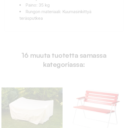
Paino: 35 kg
Rungon materiaali: Kuumasinkittyä
teräsputkea
16 muuta tuotetta samassa
kategoriassa: