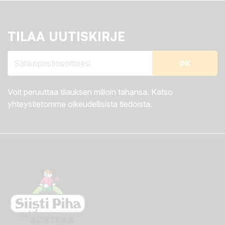
TILAA UUTISKIRJE
Voit peruuttaa tilauksen milloin tahansa. Katso
yhteystietomme oikeudellisista tiedoista.