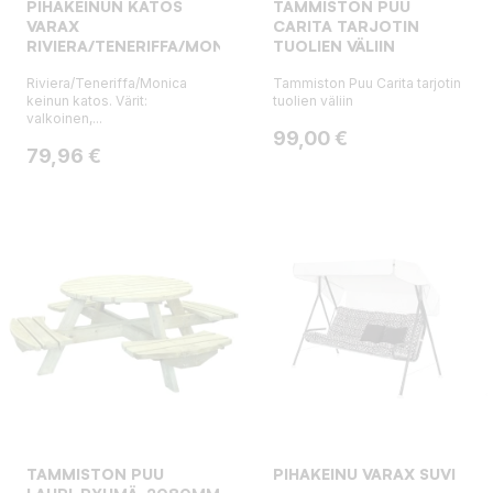
PIHAKEINUN KATOS
TAMMISTON PUU
VARAX
CARITA TARJOTIN
RIVIERA/TENERIFFA/MONICA
TUOLIEN VÄLIIN
Riviera/Teneriffa/Monica
Tammiston Puu Carita tarjotin
keinun katos. Värit:
tuolien väliin
valkoinen,...
Hinta
99,00 €
Hinta
79,96 €
TAMMISTON PUU
PIHAKEINU VARAX SUVI