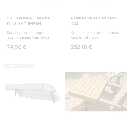
SUOJAHUPPU VARAX,
PENKKI VARAX RETRO
ISTUINRYHMÄÄN
322
Suojahuppu. 4-hengen
Kotimainen kokoontaitettava
istuinryhmään. Väri: beige.
kahden istuttava...
Hinta
Hinta
74,90 €
252,01 €
JUURI NYT LOPPU