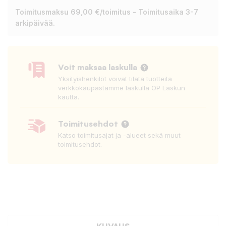
Toimitusmaksu 69,00 €/toimitus - Toimitusaika 3-7
arkipäivää.
Voit maksaa laskulla
Yksityishenkilöt voivat tilata tuotteita
verkkokaupastamme laskulla OP Laskun
kautta.
Toimitusehdot
Katso toimitusajat ja -alueet sekä muut
toimitusehdot.
KUVAUS