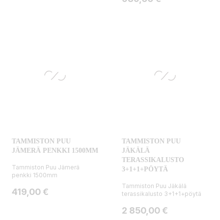
TAMMISTON PUU
TAMMISTON PUU
JÄMERÄ PENKKI 1500MM
JÄKÄLÄ
TERASSIKALUSTO
Tammiston Puu Jämerä
3+1+1+PÖYTÄ
penkki 1500mm
Tammiston Puu Jäkälä
Hinta
419,00 €
terassikalusto 3+1+1+pöytä
Hinta
2 850,00 €