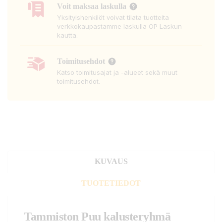
Voit maksaa laskulla
Yksityishenkilöt voivat tilata tuotteita
verkkokaupastamme laskulla OP Laskun
kautta.
Toimitusehdot
Katso toimitusajat ja -alueet sekä muut
toimitusehdot.
KUVAUS
TUOTETIEDOT
Tammiston Puu kalusteryhmä