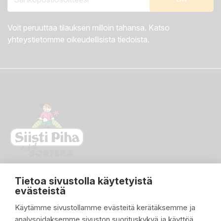
Voit peruuttaa tilauksen milloin tahansa. Katso
yhteystietomme oikeudellisista tiedoista.
Tietoa sivustolla käytetyistä
evästeistä
Käytämme sivustollamme evästeitä kerätäksemme ja
analysoidaksemme sivuston suorituskykyä ja käyttöä,