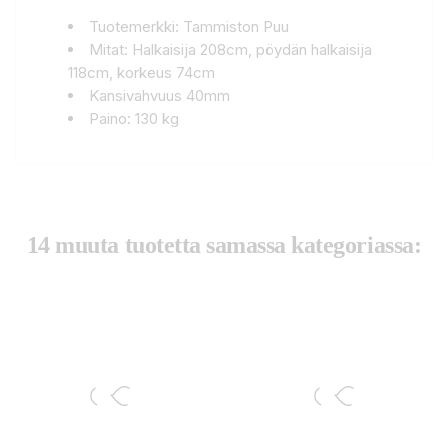
Tuotemerkki: Tammiston Puu
Mitat: Halkaisija 208cm, pöydän halkaisija
118cm, korkeus 74cm
Kansivahvuus 40mm
Paino: 130 kg
14 muuta tuotetta samassa kategoriassa: