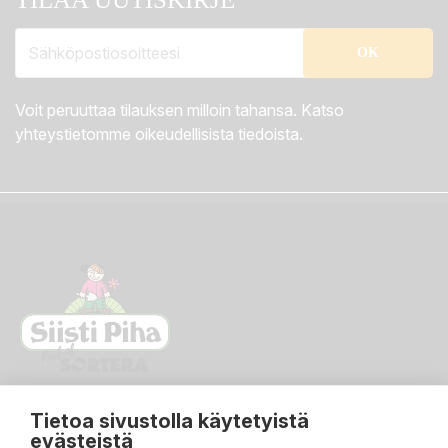
Voit peruuttaa tilauksen milloin tahansa. Katso
yhteystietomme oikeudellisista tiedoista.
Tietoa sivustolla käytetyistä
evästeistä