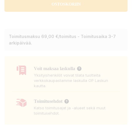
OSTOSKORIIN
Toimitusmaksu 69,00 €/toimitus - Toimitusaika 3-7
arkipäivää.
Voit maksaa laskulla
Yksityishenkilöt voivat tilata tuotteita
verkkokaupastamme laskulla OP Laskun
kautta.
Toimitusehdot
Katso toimitusajat ja -alueet sekä muut
toimitusehdot.