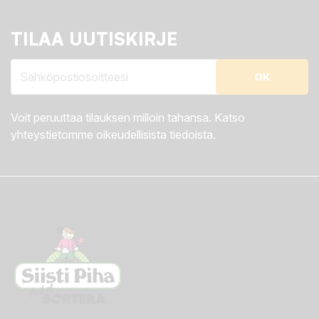
TILAA UUTISKIRJE
Voit peruuttaa tilauksen milloin tahansa. Katso
yhteystietomme oikeudellisista tiedoista.