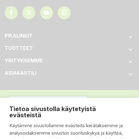
PIKALINKIT

TUOTTEET

YRITYKSEMME

ASIAKASTILI

Tietoa sivustolla käytetyistä
evästeistä
Käytämme sivustollamme evästeitä kerätäksemme ja
analysoidaksemme sivuston suorituskykyä ja käyttöä,