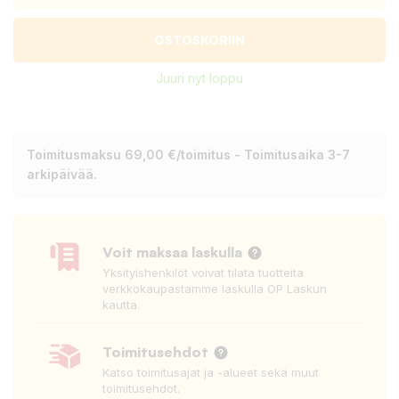
OSTOSKORIIN
Juuri nyt loppu
Toimitusmaksu 69,00 €/toimitus - Toimitusaika 3-7
arkipäivää.
Voit maksaa laskulla
Yksityishenkilöt voivat tilata tuotteita
verkkokaupastamme laskulla OP Laskun
kautta.
Toimitusehdot
Katso toimitusajat ja -alueet sekä muut
toimitusehdot.