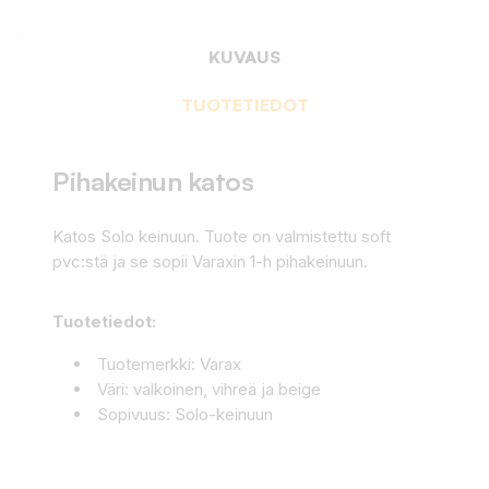
KUVAUS
TUOTETIEDOT
Pihakeinun katos
Katos Solo keinuun. Tuote on valmistettu soft
pvc:stä ja se sopii Varaxin 1-h pihakeinuun.
Tuotetiedot:
Tuotemerkki: Varax
Väri: valkoinen, vihreä ja beige
Sopivuus: Solo-keinuun