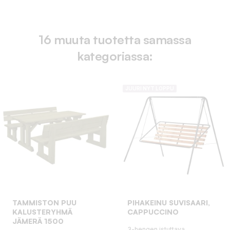
16 muuta tuotetta samassa
kategoriassa:
JUURI NYT LOPPU
TAMMISTON PUU
PIHAKEINU SUVISAARI,
KALUSTERYHMÄ
CAPPUCCINO
JÄMERÄ 1500
3-hengen istuttava