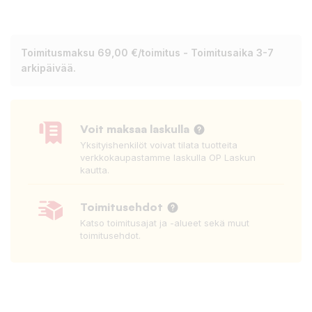
Toimitusmaksu 69,00 €/toimitus - Toimitusaika 3-7
arkipäivää.
Voit maksaa laskulla
Yksityishenkilöt voivat tilata tuotteita
verkkokaupastamme laskulla OP Laskun
kautta.
Toimitusehdot
Katso toimitusajat ja -alueet sekä muut
toimitusehdot.