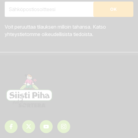
Voit peruuttaa tilauksen milloin tahansa. Katso
yhteystietomme oikeudellisista tiedoista.